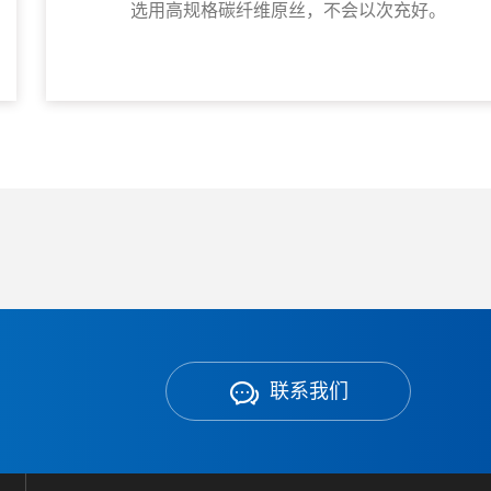
选用高规格碳纤维原丝，不会以次充好。
联系我们