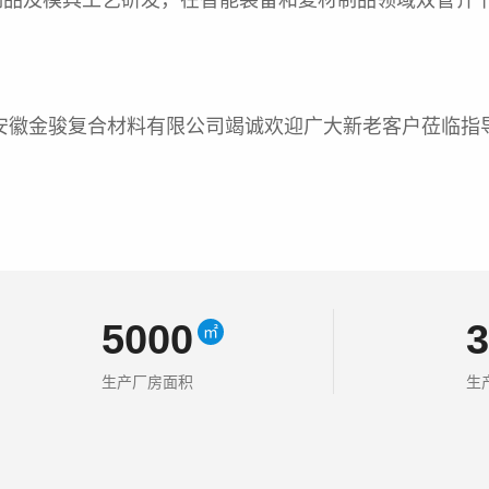
品及模具工艺研发，在智能装备和复材制品领域双管齐下
徽金骏复合材料有限公司竭诚欢迎广大新老客户莅临指
5000
㎡
生产厂房面积
生