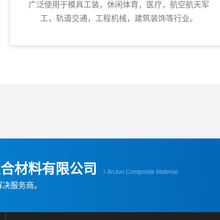
广泛使用于模具工装，休闲体育，医疗，航空航天军
工，轨道交通，工程机械，建筑装饰等行业。
复合材料有限公司
/ JinJun Composite Material
解决服务商。