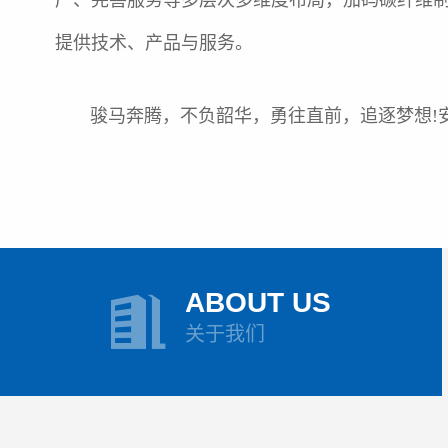
产、完善服务等多层次多维度布局，加码碳纤维制
提供技术、产品与服务。
骏马奔腾，不负韶华，勇往直前，追逐梦想!安
ABOUT US
关于我们