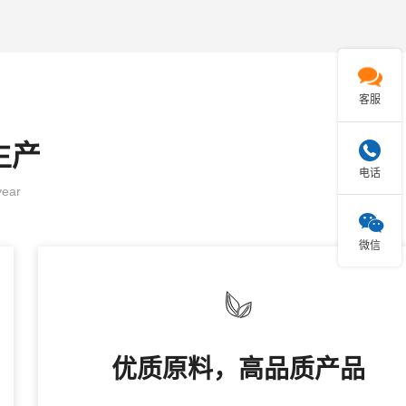

客服
生产

电话
year

微信
优质原料，高品质产品