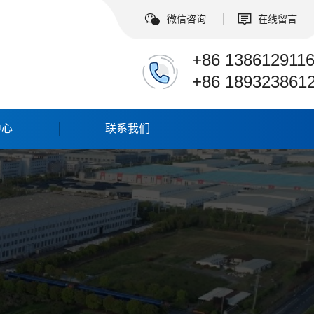
微信咨询
在线留言
+86 138612911
+86 189323861
中心
联系我们