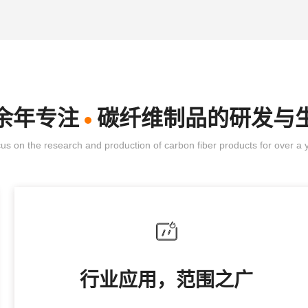
余年专注
碳纤维制品的研发与
us on the research and production of carbon fiber products for over a 
行业应用，范围之广