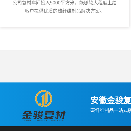
公司复材车间投入5000平方米，能够较大程度上给
客户提供优质的碳纤维制品解决方案。
安徽金骏
碳纤维制品一站式