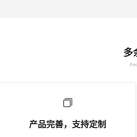
多
Foc
产品完善，支持定制