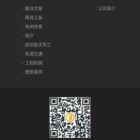
- 解决方案
- 公司简介
- 模具工装
- 休闲体育
- 医疗
- 航空航天军工
- 轨道交通
- 工程机械
- 建筑装饰