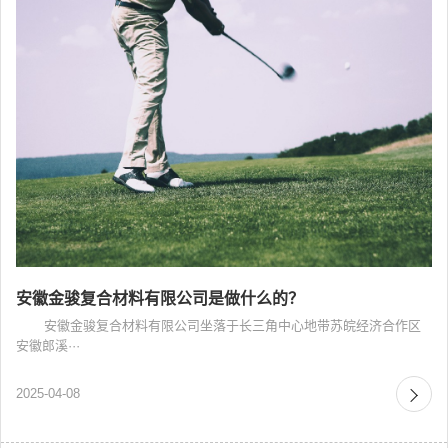
安徽金骏复合材料有限公司是做什么的？
安徽金骏复合材料有限公司坐落于长三角中心地带苏皖经济合作区
安徽郎溪···
2025-04-08