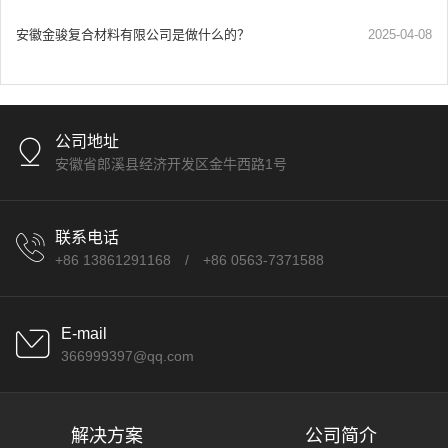
安徽金骏复合材料有限公司是做什么的？
2025-04-08
公司地址
安徽省郎溪县经济开发区金牛西路1号
联系电话
+86 13861291168
/
+86 0563-7371588
E-mail
366999397@qq.com
解决方案
公司简介