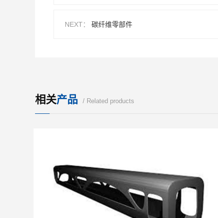
NEXT：
碳纤维零部件
相关
产品
/ Related products