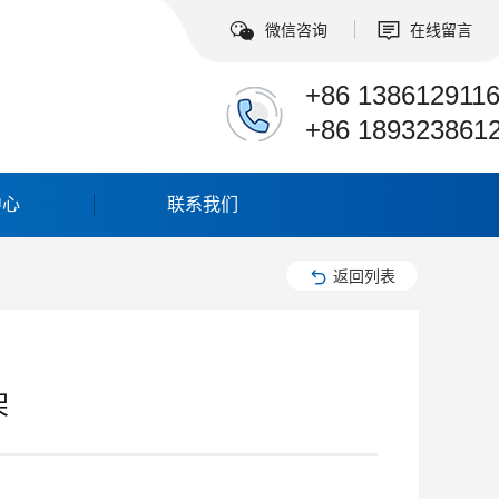
微信咨询
在线留言
+86 138612911
+86 189323861
中心
联系我们
返回列表
架