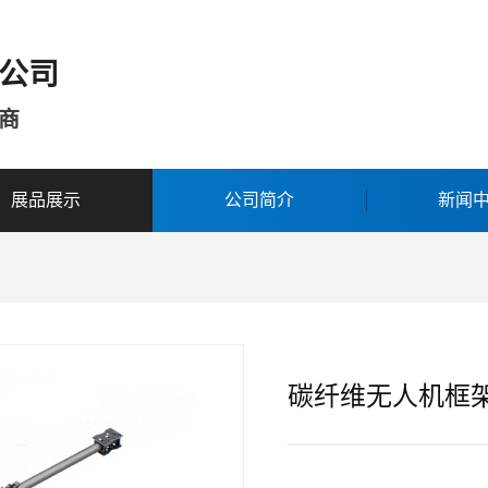
公司
商
展品展示
公司简介
新闻
碳纤维无人机框