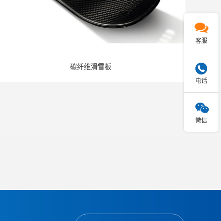

客服
碳纤维滑雪板

电话

微信