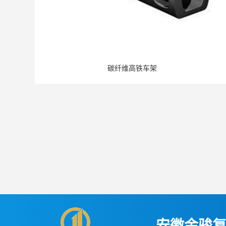
碳纤维高铁车架
安徽金骏